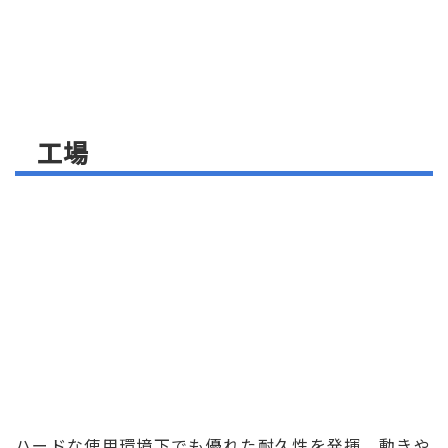
工場
ハードな使用環境下でも優れた耐久性を発揮。動きや